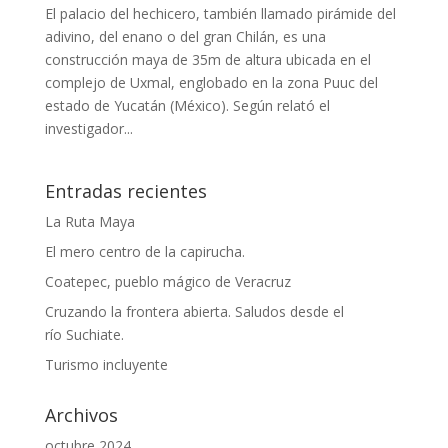
El palacio del hechicero, también llamado pirámide del
adivino, del enano o del gran Chilán,​ es una
construcción maya de 35m de altura ubicada en el
complejo de Uxmal, englobado en la zona Puuc del
estado de Yucatán (México). Según relató el
investigador...
Entradas recientes
La Ruta Maya
El mero centro de la capirucha.
Coatepec, pueblo mágico de Veracruz
Cruzando la frontera abierta. Saludos desde el
río Suchiate.
Turismo incluyente
Archivos
octubre 2024