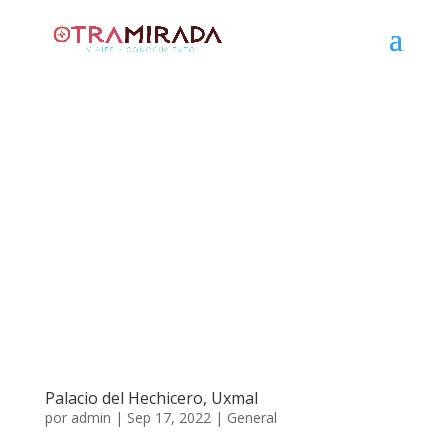
Palacio del Hechicero, Uxmal
por
admin
|
Sep 17, 2022
|
General