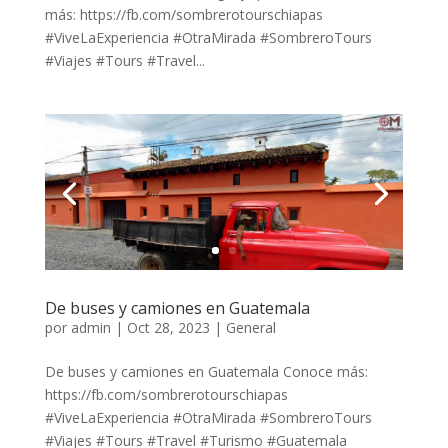
más: https://fb.com/sombrerotourschiapas
#ViveLaExperiencia #OtraMirada #SombreroTours
#Viajes #Tours #Travel...
De buses y camiones en Guatemala
por
admin
|
Oct 28, 2023
|
General
De buses y camiones en Guatemala Conoce más:
https://fb.com/sombrerotourschiapas
#ViveLaExperiencia #OtraMirada #SombreroTours
#Viajes #Tours #Travel #Turismo #Guatemala