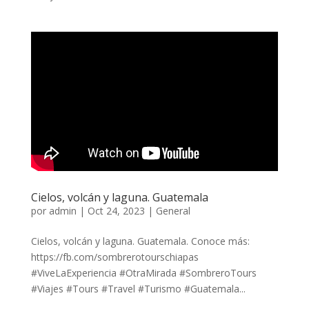
Cielos, volcán y laguna. Guatemala
por
admin
|
Oct 24, 2023
|
General
Cielos, volcán y laguna. Guatemala. Conoce más:
https://fb.com/sombrerotourschiapas
#ViveLaExperiencia #OtraMirada #SombreroTours
#Viajes #Tours #Travel #Turismo #Guatemala...