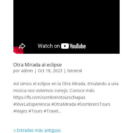
Otra Mirada al eclipse
por
admin
|
Oct 18, 2023
|
General
Así vimos el eclipse en la Otra Mirada. Emulando a una
mosca nos volvimos conejo. Conoce más:
https://fb.com/sombrerotourschiapas
#ViveLaExperiencia #OtraMirada #SombreroTours
#Viajes #Tours #Travel...
« Entradas más antiguas