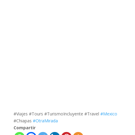
#Viajes #Tours #TurismoIncluyente #Travel
#Mexico
#Chiapas
#OtraMirada
Compartir