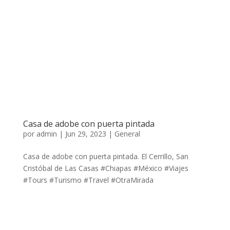
Casa de adobe con puerta pintada
por
admin
|
Jun 29, 2023
|
General
Casa de adobe con puerta pintada. El Cerrillo, San
Cristóbal de Las Casas #Chiapas #México #Viajes
#Tours #Turismo #Travel #OtraMirada