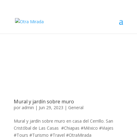
Mural y jardín sobre muro
por
admin
|
Jun 29, 2023
|
General
Mural y jardín sobre muro en casa del Cerrillo. San
Cristóbal de Las Casas #Chiapas #México #Viajes
#Tours #Turismo #Travel #OtraMirada