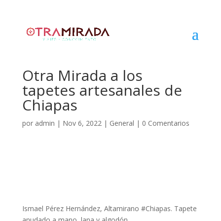
Otra Mirada a los
tapetes artesanales de
Chiapas
por
admin
|
Nov 6, 2022
|
General
|
0 Comentarios
Ismael Pérez Hernández, Altamirano #Chiapas. Tapete
anudado a mano, lana y algodón.