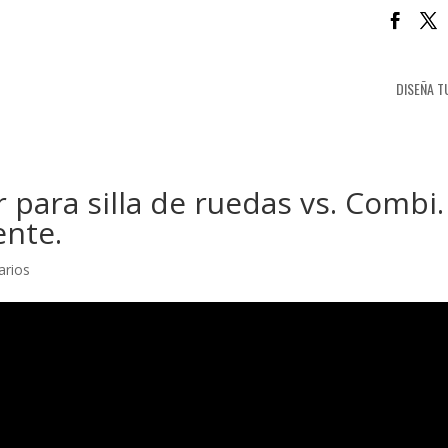
DISEÑA T
 para silla de ruedas vs. Combi.
ente.
arios