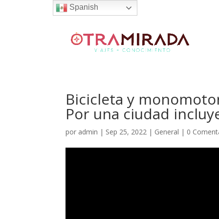
Spanish
Bicicleta y monomotor
Por una ciudad incluy
por
admin
|
Sep 25, 2022
|
General
|
0 Coment