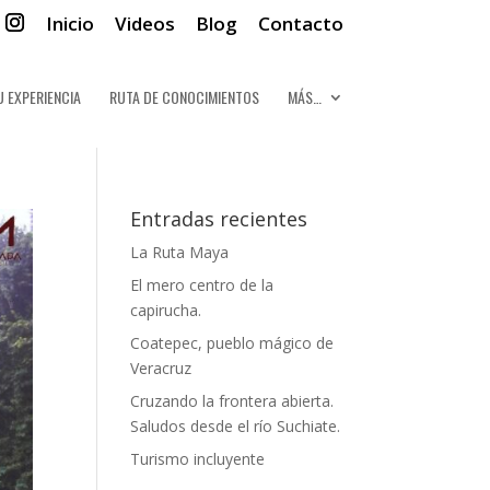
Inicio
Videos
Blog
Contacto
U EXPERIENCIA
RUTA DE CONOCIMIENTOS
MÁS…
Entradas recientes
La Ruta Maya
El mero centro de la
capirucha.
Coatepec, pueblo mágico de
Veracruz
Cruzando la frontera abierta.
Saludos desde el río Suchiate.
Turismo incluyente