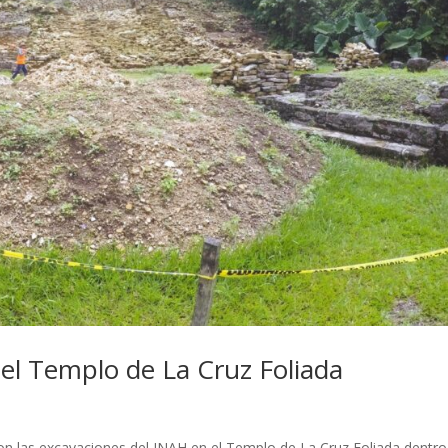
el Templo de La Cruz Foliada
on las excavaciones del INAH en el Templo de La Cruz Foliada dentro