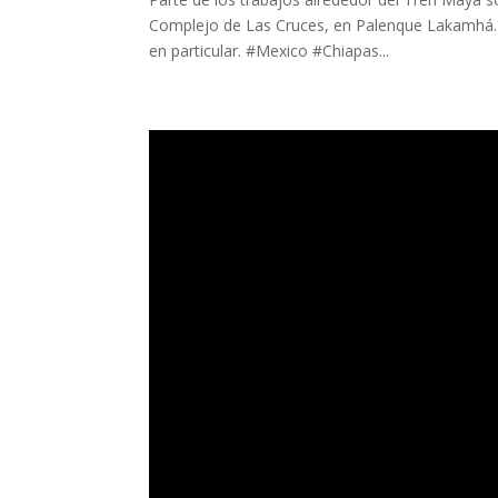
Complejo de Las Cruces, en Palenque Lakamhá. 
en particular. #Mexico #Chiapas...