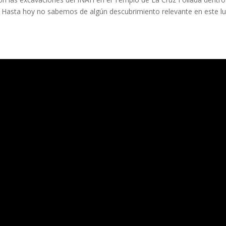
Hasta hoy no sabemos de algún descubrimiento relevante en este l