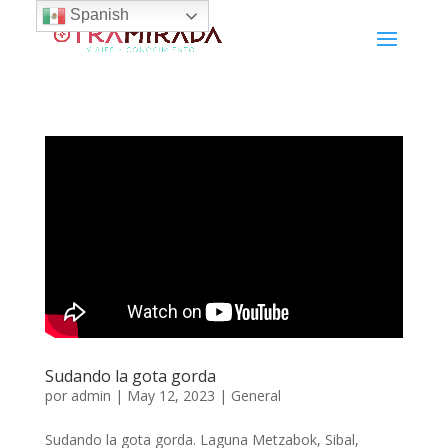
Spanish
Sudando la gota gorda
por
admin
|
May 12, 2023
|
General
Sudando la gota gorda. Laguna Metzabok, Sibal,