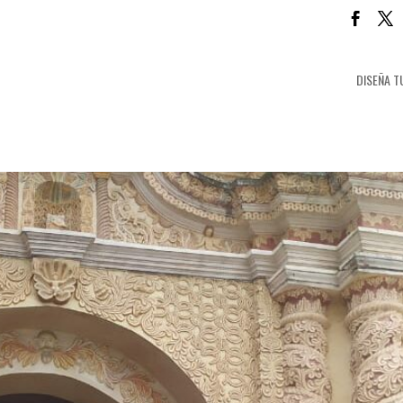
DISEÑA T