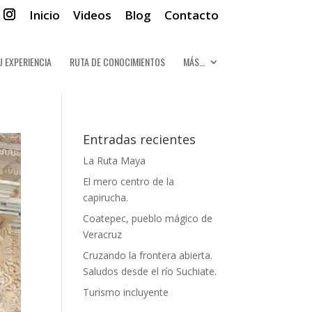
Inicio
Videos
Blog
Contacto
U EXPERIENCIA
RUTA DE CONOCIMIENTOS
MÁS…
Entradas recientes
La Ruta Maya
El mero centro de la
capirucha.
Coatepec, pueblo mágico de
Veracruz
Cruzando la frontera abierta.
Saludos desde el río Suchiate.
Turismo incluyente