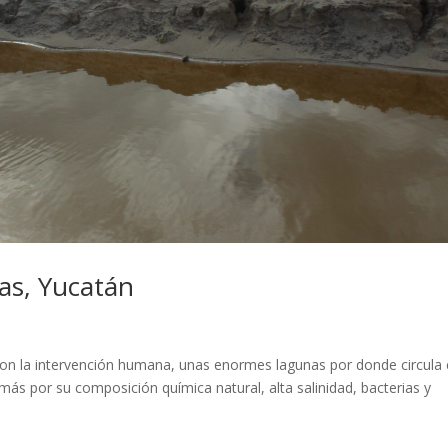
as, Yucatán
con la intervención humana, unas enormes lagunas por donde circula 
más por su composición química natural, alta salinidad, bacterias y