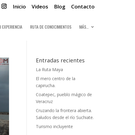
Inicio
Videos
Blog
Contacto
U EXPERIENCIA
RUTA DE CONOCIMIENTOS
MÁS…
Entradas recientes
La Ruta Maya
El mero centro de la
capirucha.
Coatepec, pueblo mágico de
Veracruz
Cruzando la frontera abierta.
Saludos desde el río Suchiate.
Turismo incluyente