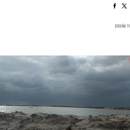
DISEÑA T