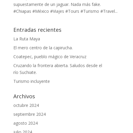
supuestamente de un jaguar. Nada más fake.
#Chiapas #México #Viajes #Tours #Turismo #Travel...
Entradas recientes
La Ruta Maya
El mero centro de la capirucha.
Coatepec, pueblo mágico de Veracruz
Cruzando la frontera abierta. Saludos desde el
río Suchiate.
Turismo incluyente
Archivos
octubre 2024
septiembre 2024
agosto 2024
julio 2024