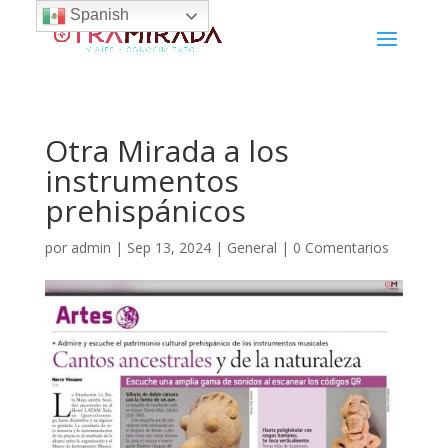
Spanish
Otra Mirada a los
instrumentos
prehispánicos
por
admin
|
Sep 13, 2024
|
General
|
0 Comentarios