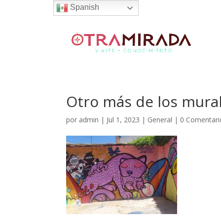
Spanish
Otro más de los murale
por
admin
|
Jul 1, 2023
|
General
|
0 Comentari