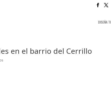
DISEÑA T
s en el barrio del Cerrillo
os