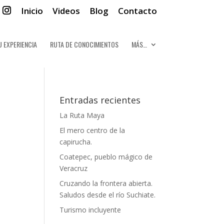
Inicio
Videos
Blog
Contacto
U EXPERIENCIA
RUTA DE CONOCIMIENTOS
MÁS…
Entradas recientes
La Ruta Maya
El mero centro de la
capirucha.
Coatepec, pueblo mágico de
Veracruz
Cruzando la frontera abierta.
Saludos desde el río Suchiate.
Turismo incluyente