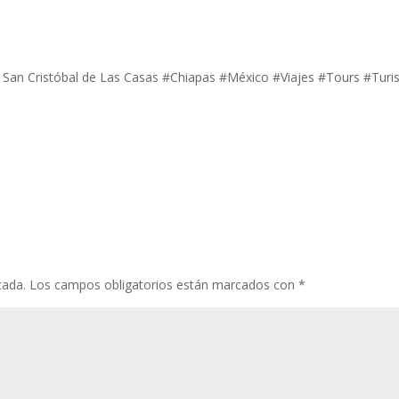
lo. San Cristóbal de Las Casas #Chiapas #México #Viajes #Tours #Tur
cada.
Los campos obligatorios están marcados con
*