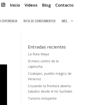
Inicio
Videos
Blog
Contacto
U EXPERIENCIA
RUTA DE CONOCIMIENTOS
MÁS…
Entradas recientes
La Ruta Maya
El mero centro de la
capirucha.
Coatepec, pueblo mágico de
Veracruz
Cruzando la frontera abierta.
Saludos desde el río Suchiate.
Turismo incluyente