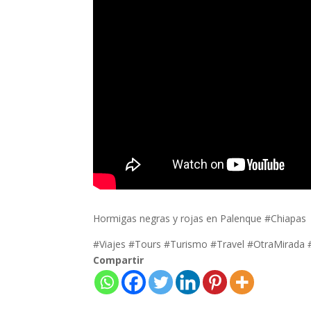
Hormigas negras y rojas en Palenque #Chiapas
#Viajes #Tours #Turismo #Travel #OtraMirada
Compartir