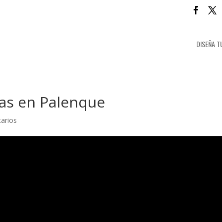
DISEÑA T
jas en Palenque
arios