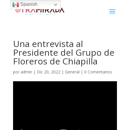
Spanish
Una entrevista al
Presidente del Grupo de
Floreros de Chiapilla
por
admin
|
Dic 20, 2022
|
General
|
0 Comentarios