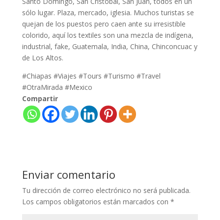
Santo Domingo, San Cristóbal, San Juan, todos en un
sólo lugar. Plaza, mercado, iglesia. Muchos turistas se
quejan de los puestos pero caen ante su irresistible
colorido, aquí los textiles son una mezcla de indígena,
industrial, fake, Guatemala, India, China, Chinconcuac y
de Los Altos.
#Chiapas #Viajes #Tours #Turismo #Travel
#OtraMirada #Mexico
Compartir
Enviar comentario
Tu dirección de correo electrónico no será publicada.
Los campos obligatorios están marcados con
*