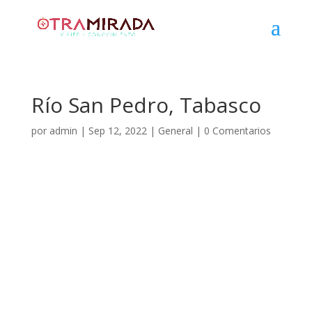
Río San Pedro, Tabasco
por
admin
|
Sep 12, 2022
|
General
|
0 Comentarios