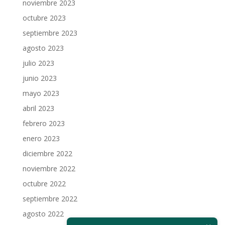
noviembre 2023
octubre 2023
septiembre 2023
agosto 2023
julio 2023
junio 2023
mayo 2023
abril 2023
febrero 2023
enero 2023
diciembre 2022
noviembre 2022
octubre 2022
septiembre 2022
agosto 2022