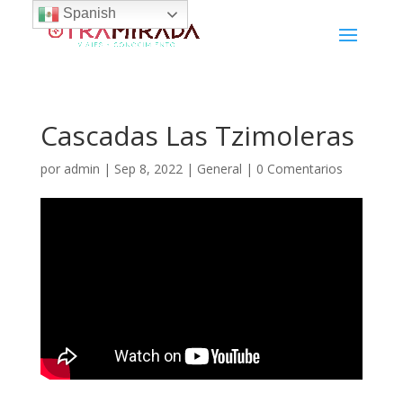
Spanish
Cascadas Las Tzimoleras
por
admin
|
Sep 8, 2022
|
General
|
0 Comentarios