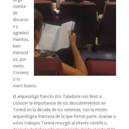
cuenta
de
discurso
s y
agradeci
mientos,
bien
merecid
os, por
cierto.
Comenz
ó lo
mero bueno.
El arqueológo francés Eric Taladoire nos llevó a
conocer la importancia de los descubrimientos en
Toniná en la década de los setentas, con la misión
arqueológica francesa de la que formó parte. Gracias a
estos trabajos Toniná resurgió al interés científico,