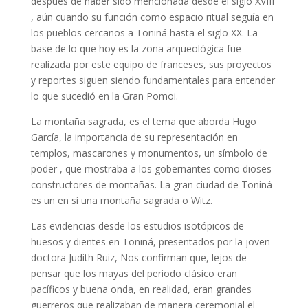
después de haber sido mencionada desde el siglo XVIII
, aún cuando su función como espacio ritual seguía en
los pueblos cercanos a Toniná hasta el siglo XX. La
base de lo que hoy es la zona arqueológica fue
realizada por este equipo de franceses, sus proyectos
y reportes siguen siendo fundamentales para entender
lo que sucedió en la Gran Pomoi.
La montaña sagrada, es el tema que aborda Hugo
García, la importancia de su representación en
templos, mascarones y monumentos, un símbolo de
poder , que mostraba a los gobernantes como dioses
constructores de montañas. La gran ciudad de Toniná
es un en sí una montaña sagrada o Witz.
Las evidencias desde los estudios isotópicos de
huesos y dientes en Toniná, presentados por la joven
doctora Judith Ruiz, Nos confirman que, lejos de
pensar que los mayas del periodo clásico eran
pacíficos y buena onda, en realidad, eran grandes
guerreros que realizaban de manera ceremonial el