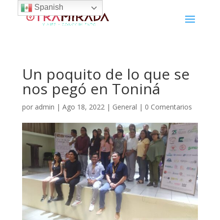
Spanish
Un poquito de lo que se
nos pegó en Toniná
por
admin
|
Ago 18, 2022
|
General
|
0 Comentarios